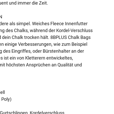
ent und immer die Zeit.
N
ndere als simpel. Weiches Fleece Innenfutter
lung des Chalks, während der Kordel-Verschluss
d dein Chalk trocken hält. 8BPLUS Chalk Bags
ten einige Verbesserungen, wie zum Beispiel
g des Eingriffes, oder Bürstenhalter an der
s ist ein von Kletterern entwickeltes,
it höchsten Ansprüchen an Qualität und
ell
 Poly)
, Gurtschlingen, Kordelverschluss