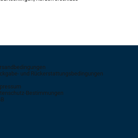
rsandbedingungen
ckgabe- und Rückerstattungsbedingungen
pressum
tenschutz-Bestimmungen
GB