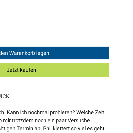
ice
 den Warenkorb legen
Jetzt kaufen
UICK
ich. Kann ich nochmal probieren? Welche Zeit
ib mir trotzdem noch ein paar Versuche.
tigen Termin ab. Phil klettert so viel es geht