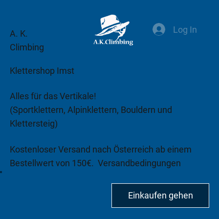
Log In
A. K.
Climbing
Klettershop Imst
Alles für das Vertikale!
(Sportklettern, Alpinklettern, Bouldern und
Klettersteig)
Kostenloser Versand nach Österreich ab einem
Bestellwert von 150€.
Versandbedingungen
beachten!
Einkaufen gehen