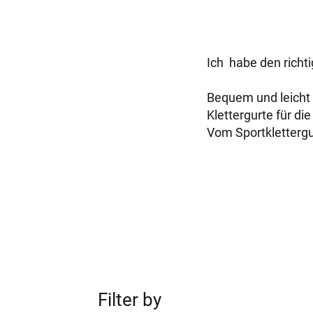
Ich habe den richt
Bequem und leicht s
Klettergurte für di
Vom Sportklettergur
Filter by