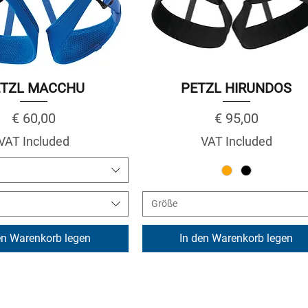
ETZL MACCHU
PETZL HIRUNDOS
Price
Price
€ 60,00
€ 95,00
VAT Included
VAT Included
Größe
en Warenkorb legen
In den Warenkorb legen