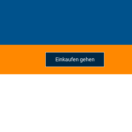
Einkaufen gehen
e