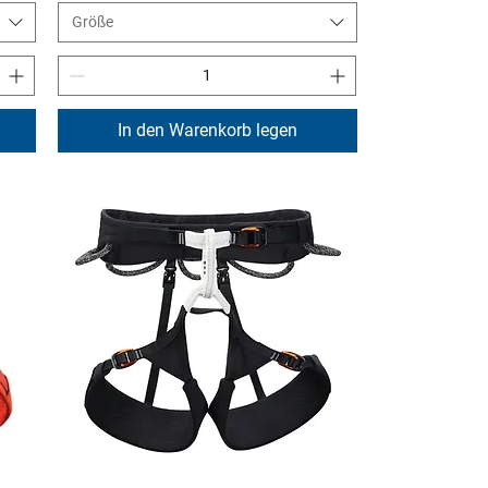
Größe
In den Warenkorb legen