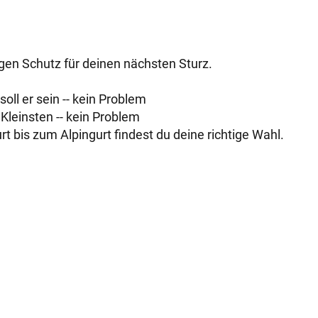
igen Schutz für deinen nächsten Sturz.
oll er sein -- kein Problem
e Kleinsten -- kein Problem
t bis zum Alpingurt findest du deine richtige Wahl.