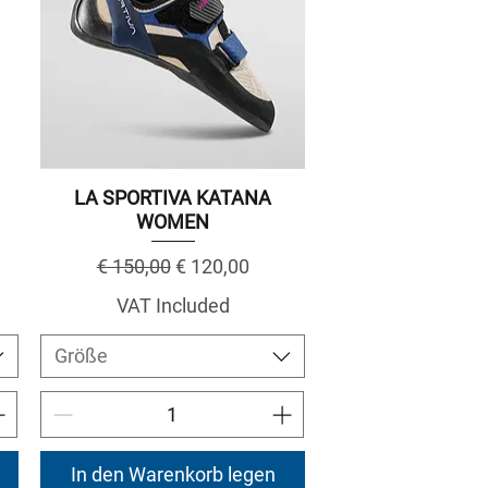
LA SPORTIVA KATANA
WOMEN
Regular Price
Sale Price
€ 150,00
€ 120,00
VAT Included
Größe
In den Warenkorb legen