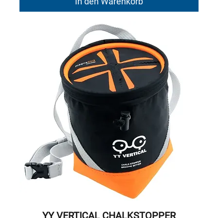
In den Warenkorb
YY VERTICAL CHALKSTOPPER