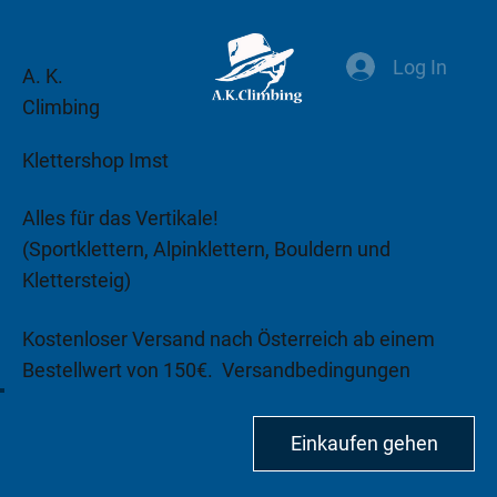
Log In
A. K.
Climbing
Klettershop Imst
Alles für das Vertikale!
(Sportklettern, Alpinklettern, Bouldern und
Klettersteig)
Kostenloser Versand nach Österreich ab einem
Bestellwert von 150€.
Versandbedingungen
beachten!
Einkaufen gehen