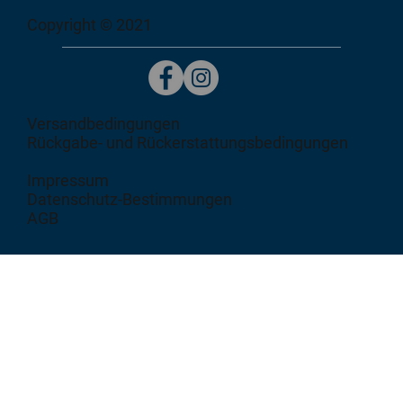
Copyright © 2021
Versandbedingungen
Rückgabe- und Rückerstattungsbedingungen
Impressum
Datenschutz-Bestimmungen
AGB