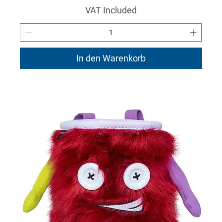
VAT Included
In den Warenkorb