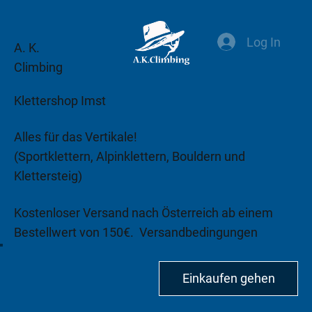
Log In
A. K.
Climbing
Klettershop Imst
Alles für das Vertikale!
(Sportklettern, Alpinklettern, Bouldern und
Klettersteig)
Kostenloser Versand nach Österreich ab einem
Bestellwert von 150€.
Versandbedingungen
beachten!
Einkaufen gehen