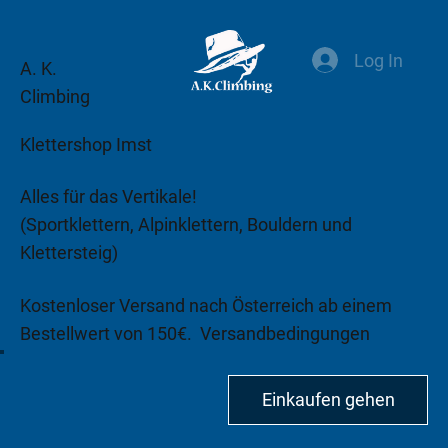
Log In
A. K.
Climbing
Klettershop Imst
Alles für das Vertikale!
(Sportklettern, Alpinklettern, Bouldern und
Klettersteig)
Kostenloser Versand nach Österreich ab einem
Bestellwert von 150€.
Versandbedingungen
beachten!
Einkaufen gehen