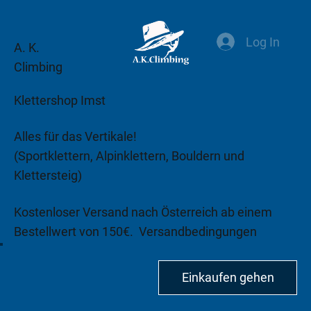
Log In
A. K.
Climbing
Klettershop Imst
Alles für das Vertikale!
(Sportklettern, Alpinklettern, Bouldern und
Klettersteig)
Kostenloser Versand nach Österreich ab einem
Bestellwert von 150€.
Versandbedingungen
beachten!
Einkaufen gehen