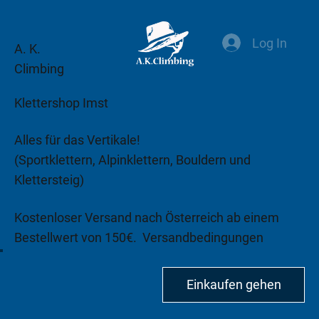
Log In
A. K.
Climbing
Klettershop Imst
Alles für das Vertikale!
(Sportklettern, Alpinklettern, Bouldern und
Klettersteig)
Kostenloser Versand nach Österreich ab einem
Bestellwert von 150€.
Versandbedingungen
beachten!
Einkaufen gehen