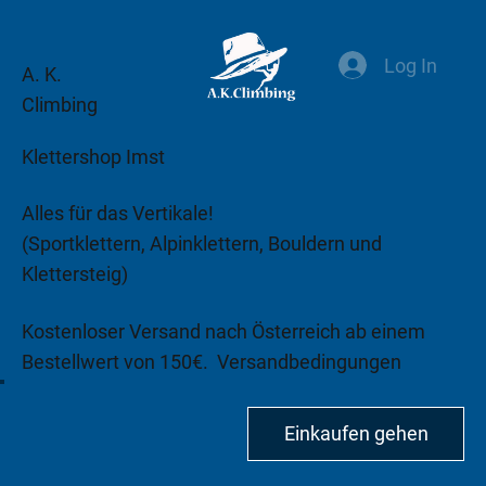
Log In
A. K.
Climbing
Klettershop Imst
Alles für das Vertikale!
(Sportklettern, Alpinklettern, Bouldern und
Klettersteig)
Kostenloser Versand nach Österreich ab einem
Bestellwert von 150€.
Versandbedingungen
beachten!
Einkaufen gehen