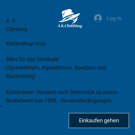
Log In
A. K.
Climbing
Klettershop Imst
Alles für das Vertikale!
(Sportklettern, Alpinklettern, Bouldern und
Klettersteig)
Kostenloser Versand nach Österreich ab einem
Bestellwert von 150€.
Versandbedingungen
beachten!
Einkaufen gehen