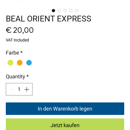
BEAL ORIENT EXPRESS
Price
€ 20,00
VAT Included
Farbe
*
Quantity
*
In den Warenkorb legen
Jetzt kaufen