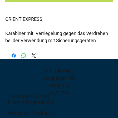
ORIENT EXPRESS
Karabiner mit Verriegelung gegen das Verdrehen
bei der Verwendung mit Sicherungsgeräten.
A.K. Climbing
Langgasse 106
6460 Imst
AUSTRIA
T: +43 650 6451400
E: andx84@gmail.com
Webseiten Feedback