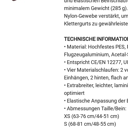
und elastischen Beinschlauf
minimalem Gewicht (285 g).
Nylon-Gewebe verstärkt, um 
Klettergurts zu gewährleiste
TECHNISCHE INFORMATIO
• Material: Hochfestes PES
Flugzeugaluminium, Acetal-
• Entspricht CE/EN 12277, 
• Vier Materialschlaufen: 2 
Einhängen, 2 hinten, flach a
• Extrabreiter, leichter, lam
optimiert
• Elastische Anpassung der
• Abmessungen Taille/Bein:
XS (63-76 cm/44-51 cm)
S (68-81 cm/48-55 cm)