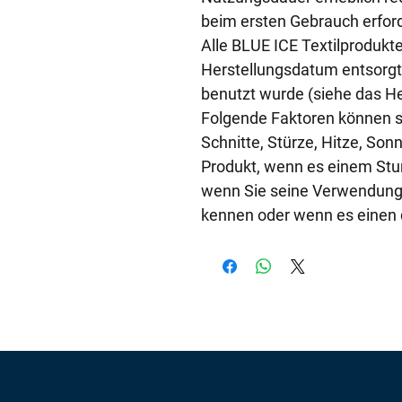
beim ersten Gebrauch erfor
Alle BLUE ICE Textilproduk
Herstellungsdatum entsorgt
benutzt wurde (siehe das He
Folgende Faktoren können se
Schnitte, Stürze, Hitze, Son
Produkt, wenn es einem Stur
wenn Sie seine Verwendungs
kennen oder wenn es einen d