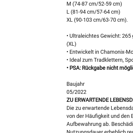
M (74-87 cm/52-59 cm)
L (81-94 cm/57-64 cm)
XL (90-103 cm/63-70 cm).
• Ultraleichtes Gewicht: 265 
(XL)
• Entwickelt in Chamonix-M
• Ideal zum Tradklettern, Sp
• PSA: Rückgabe nicht mögl
Baujahr
05/2022
ZU ERWARTENDE LEBENS
Die zu erwartende Lebensda
von der Häufigkeit und den
Aufbewahrung ab. Beschädi
Nutzungsdauer erheblich re