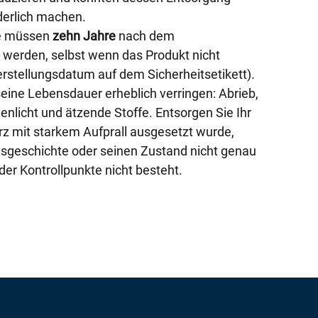
derlich machen.
te müssen
zehn Jahre
nach dem
 werden, selbst wenn das Produkt nicht
rstellungsdatum auf dem Sicherheitsetikett).
ine Lebensdauer erheblich verringen: Abrieb,
nenlicht und ätzende Stoffe. Entsorgen Sie Ihr
z mit starkem Aufprall ausgesetzt wurde,
geschichte oder seinen Zustand nicht genau
er Kontrollpunkte nicht besteht.