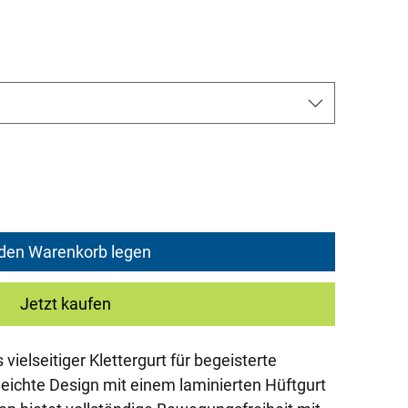
rice
 den Warenkorb legen
Jetzt kaufen
vielseitiger Klettergurt für begeisterte
leichte Design mit einem laminierten Hüftgurt