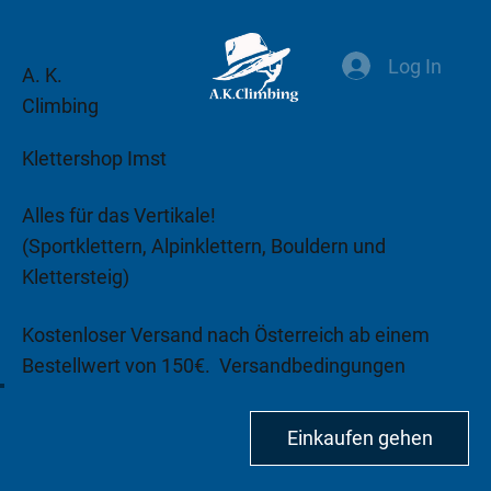
Log In
A. K.
Climbing
Klettershop Imst
Alles für das Vertikale!
(Sportklettern, Alpinklettern, Bouldern und
Klettersteig)
Kostenloser Versand nach Österreich ab einem
Bestellwert von 150€.
Versandbedingungen
beachten!
Einkaufen gehen