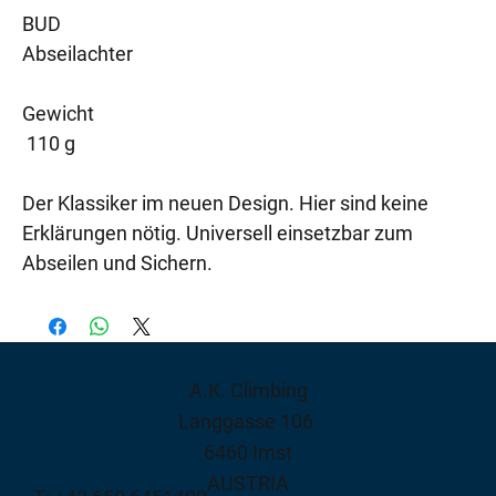
BUD
Abseilachter
Gewicht
110 g
Der Klassiker im neuen Design. Hier sind keine
Erklärungen nötig. Universell einsetzbar zum
Abseilen und Sichern.
A.K. Climbing
Langgasse 106
6460 Imst
AUSTRIA