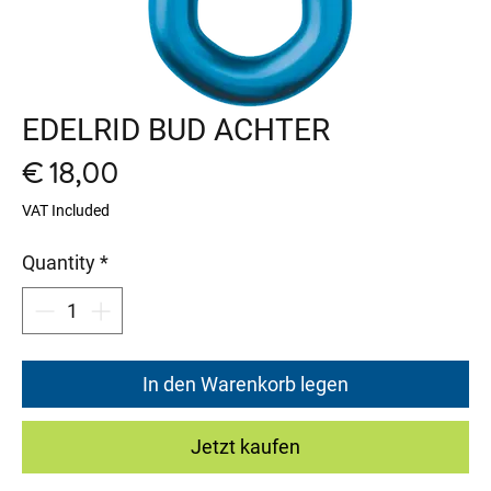
EDELRID BUD ACHTER
Price
€ 18,00
VAT Included
Quantity
*
In den Warenkorb legen
Jetzt kaufen