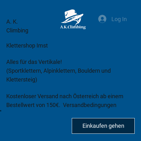
Log In
A. K.
Climbing
Klettershop Imst
Alles für das Vertikale!
(Sportklettern, Alpinklettern, Bouldern und
Klettersteig)
Kostenloser Versand nach Österreich ab einem
Bestellwert von 150€.
Versandbedingungen
beachten!
Einkaufen gehen