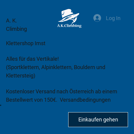
Log In
A. K.
Climbing
Klettershop Imst
Alles für das Vertikale!
(Sportklettern, Alpinklettern, Bouldern und
Klettersteig)
Kostenloser Versand nach Österreich ab einem
Bestellwert von 150€.
Versandbedingungen
beachten!
Einkaufen gehen