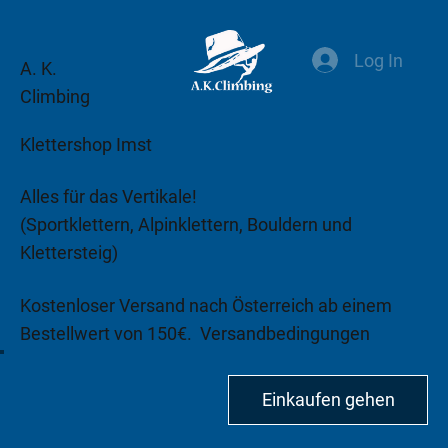
Log In
A. K.
Climbing
Klettershop Imst
Alles für das Vertikale!
(Sportklettern, Alpinklettern, Bouldern und
Klettersteig)
Kostenloser Versand nach Österreich ab einem
Bestellwert von 150€.
Versandbedingungen
beachten!
Einkaufen gehen