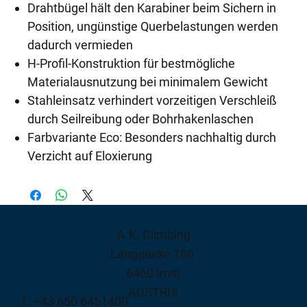
Drahtbügel hält den Karabiner beim Sichern in
Position, ungünstige Querbelastungen werden
dadurch vermieden
H-Profil-Konstruktion für bestmögliche
Materialausnutzung bei minimalem Gewicht
Stahleinsatz verhindert vorzeitigen Verschleiß
durch Seilreibung oder Bohrhakenlaschen
Farbvariante Eco: Besonders nachhaltig durch
Verzicht auf Eloxierung
A.K. Climbing
Langgasse 106
6460 Imst
AUSTRIA
T: +43 650 6451400