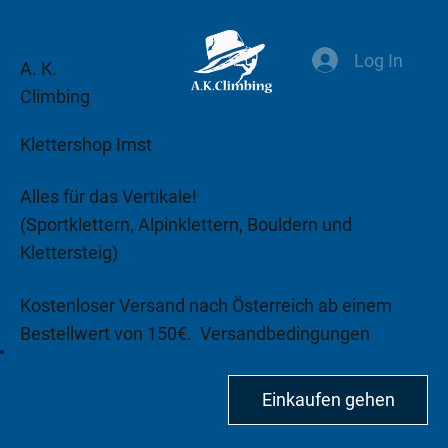
Log In
A. K.
Climbing
Klettershop Imst
Alles für das Vertikale!
(Sportklettern, Alpinklettern, Bouldern und
Klettersteig)
Kostenloser Versand nach Österreich ab einem
Bestellwert von 150€.
Versandbedingungen
beachten!
Einkaufen gehen