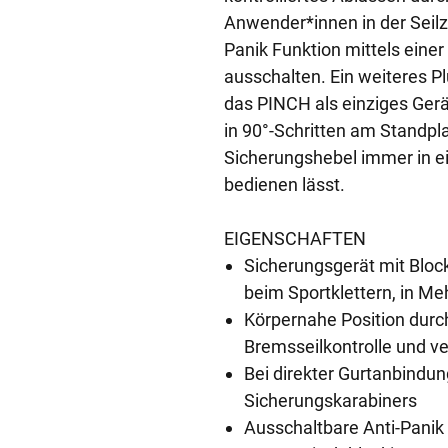
Anwender*innen in der Seilz
Panik Funktion mittels eine
ausschalten. Ein weiteres Pl
das PINCH als einziges Gerä
in 90°-Schritten am Standpl
Sicherungshebel immer in ein
bedienen lässt.
EIGENSCHAFTEN
Sicherungsgerät mit Block
beim Sportklettern, in Me
Körpernahe Position durc
Bremsseilkontrolle und ve
Bei direkter Gurtanbindun
Sicherungskarabiners
Ausschaltbare Anti-Panik 