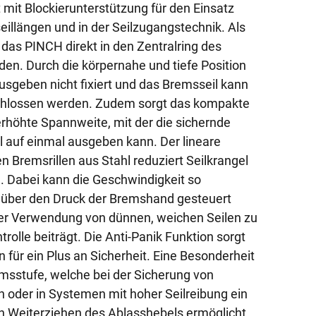
 mit Blockierunterstützung für den Einsatz
eillängen und in der Seilzugangstechnik. Als
das PINCH direkt in den Zentralring des
den. Durch die körpernahe und tiefe Position
sgeben nicht fixiert und das Bremsseil kann
schlossen werden. Zudem sorgt das kompakte
rhöhte Spannweite, mit der die sichernde
 auf einmal ausgeben kann. Der lineare
en Bremsrillen aus Stahl reduziert Seilkrangel
. Dabei kann die Geschwindigkeit so
 über den Druck der Bremshand gesteuert
der Verwendung von dünnen, weichen Seilen zu
rolle beiträgt. Die Anti-Panik Funktion sorgt
n für ein Plus an Sicherheit. Eine Besonderheit
remsstufe, welche bei der Sicherung von
 oder in Systemen mit hoher Seilreibung ein
ch Weiterziehen des Ablasshebels ermöglicht.