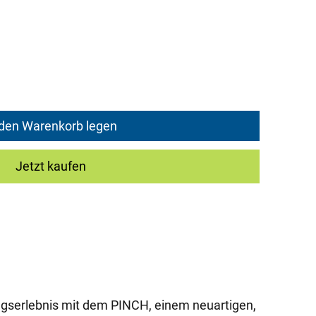
Price
 den Warenkorb legen
Jetzt kaufen
gserlebnis mit dem PINCH, einem neuartigen,