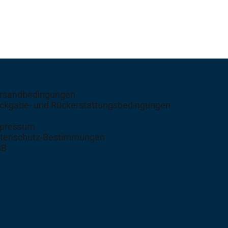
rsandbedingungen
ckgabe- und Rückerstattungsbedingungen
pressum
tenschutz-Bestimmungen
GB