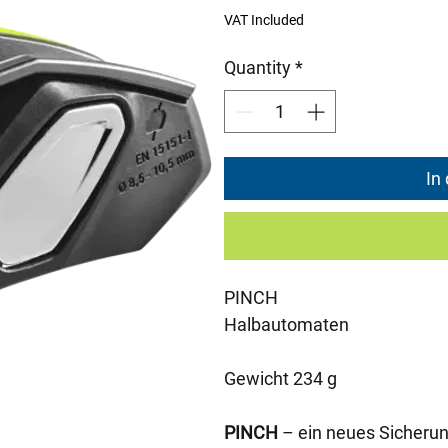
Price
VAT Included
Quantity
*
In
PINCH
Halbautomaten
Gewicht 234 g
PINCH
– ein neues Sicherun