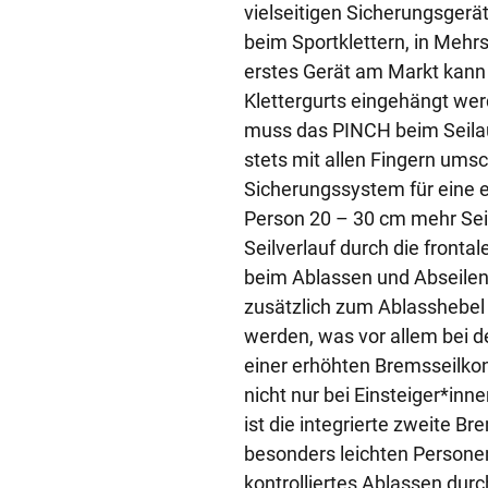
vielseitigen Sicherungsgerät
beim Sportklettern, in Mehrs
erstes Gerät am Markt kann 
Klettergurts eingehängt wer
muss das PINCH beim Seilau
stets mit allen Fingern um
Sicherungssystem für eine e
Person 20 – 30 cm mehr Seil
Seilverlauf durch die frontal
beim Ablassen und Abseilen
zusätzlich zum Ablasshebel
werden, was vor allem bei 
einer erhöhten Bremsseilkont
nicht nur bei Einsteiger*inne
ist die integrierte zweite B
besonders leichten Personen
kontrolliertes Ablassen dur