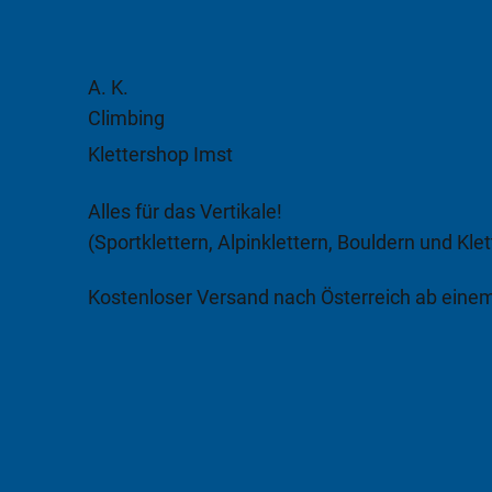
A. K.
Climbing
Klettershop Imst
Alles für das Vertikale!
(Sportklettern, Alpinklettern, Bouldern und Klet
Kostenloser Versand nach Österreich ab eine