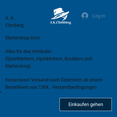
Log In
A. K.
Climbing
Klettershop Imst
Alles für das Vertikale!
(Sportklettern, Alpinklettern, Bouldern und
Klettersteig)
Kostenloser Versand nach Österreich ab einem
Bestellwert von 150€.
Versandbedingungen
beachten!
Einkaufen gehen