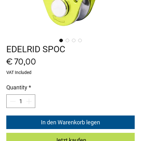
EDELRID SPOC
Price
€ 70,00
VAT Included
Quantity
*
In den Warenkorb legen
Jetzt kaufen