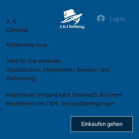
Log In
A. K.
Climbing
Klettershop Imst
Alles für das Vertikale!
(Sportklettern, Alpinklettern, Bouldern und
Klettersteig)
Kostenloser Versand nach Österreich ab einem
Bestellwert von 150€.
Versandbedingungen
beachten!
Einkaufen gehen