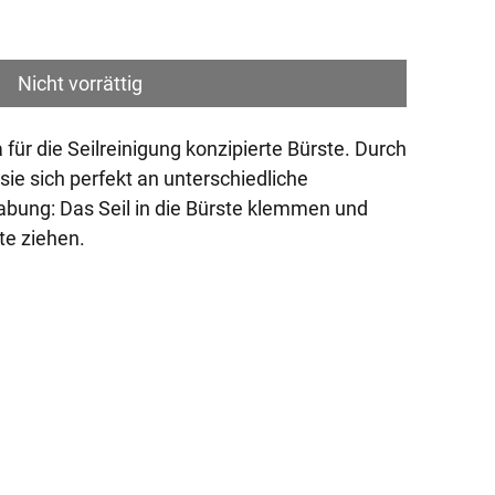
Nicht vorrättig
 für die Seilreinigung konzipierte Bürste. Durch
 sie sich perfekt an unterschiedliche
bung: Das Seil in die Bürste klemmen und
te ziehen.