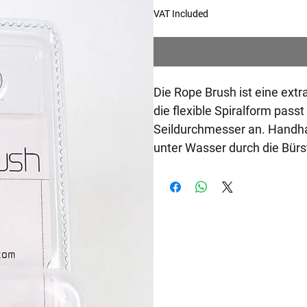
VAT Included
Die Rope Brush ist eine extra
die flexible Spiralform passt
Seildurchmesser an. Handha
unter Wasser durch die Bürs