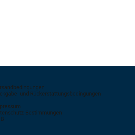
rsandbedingungen
ckgabe- und Rückerstattungsbedingungen
pressum
tenschutz-Bestimmungen
GB