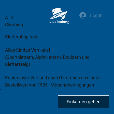
Log In
A. K.
Climbing
Klettershop Imst
Alles für das Vertikale!
(Sportklettern, Alpinklettern, Bouldern und
Klettersteig)
Kostenloser Versand nach Österreich ab einem
Bestellwert von 150€.
Versandbedingungen
beachten!
Einkaufen gehen