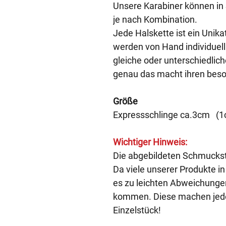
Unsere Karabiner können in S
je nach Kombination.
Jede Halskette ist ein Unik
werden von Hand individuel
gleiche oder unterschiedlic
genau das macht ihren bes
Größe
Expressschlinge ca.3cm (1
Wichtiger Hinweis:
Die abgebildeten Schmuckstü
Da viele unserer Produkte in
es zu leichten Abweichungen
kommen. Diese machen jede
Einzelstück!