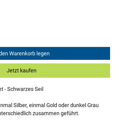
 den Warenkorb legen
Jetzt kaufen
t - Schwarzes Seil
nmal Silber, einmal Gold oder dunkel Grau
erschiedlich zusammen geführt.