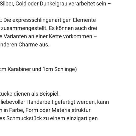
ilber, Gold oder Dunkelgrau verarbeitet sein –
at: Die expressschlingenartigen Elemente
l zusammengestellt. Es können auch drei
he Varianten an einer Kette vorkommen –
onderen Charme aus.
cm Karabiner und 1cm Schlinge)
cke dienen als Beispiel.
 liebevoller Handarbeit gefertigt werden, kann
 in Farbe, Form oder Materialstruktur
s Schmuckstück zu einem einzigartigen