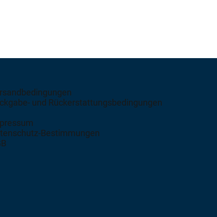
rsandbedingungen
ckgabe- und Rückerstattungsbedingungen
pressum
tenschutz-Bestimmungen
GB