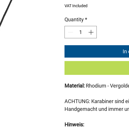
VAT Included
Quantity
*
In
Material:
Rhodium - Vergolde
ACHTUNG: Karabiner sind ei
Handgemacht und immer unt
Hinweis: