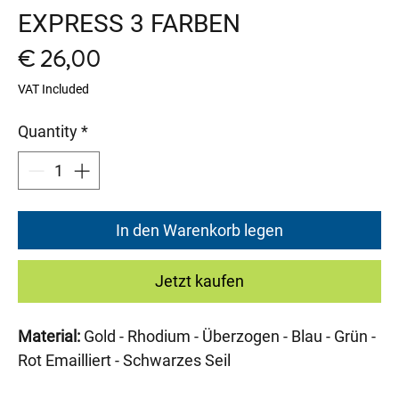
EXPRESS 3 FARBEN
Price
€ 26,00
VAT Included
Quantity
*
In den Warenkorb legen
Jetzt kaufen
Material:
Gold - Rhodium - Überzogen - Blau - Grün -
Rot Emailliert - Schwarzes Seil