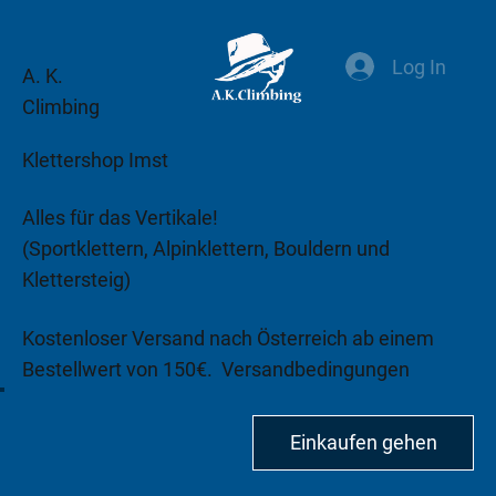
Log In
A. K.
Climbing
Klettershop Imst
Alles für das Vertikale!
(Sportklettern, Alpinklettern, Bouldern und
Klettersteig)
Kostenloser Versand nach Österreich ab einem
Bestellwert von 150€.
Versandbedingungen
beachten!
Einkaufen gehen