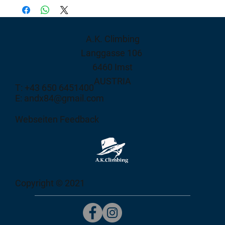
A.K. Climbing
Langgasse 106
6460 Imst
AUSTRIA
T: +43 650 6451400
E: andx84@gmail.com
Webseiten Feedback
Copyright © 2021