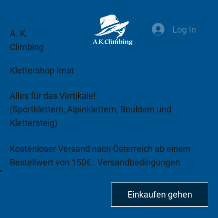
Log In
A. K.
Climbing
Klettershop Imst
Alles für das Vertikale!
(Sportklettern, Alpinklettern, Bouldern und
Klettersteig)
Kostenloser Versand nach Österreich ab einem
Bestellwert von 150€.
Versandbedingungen
beachten!
Einkaufen gehen