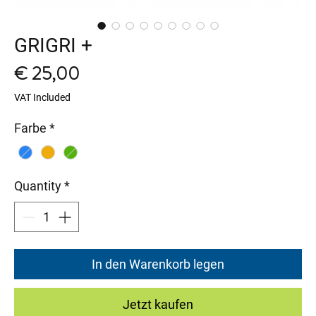
GRIGRI +
Price
€ 25,00
VAT Included
Farbe
*
Quantity
*
In den Warenkorb legen
Jetzt kaufen