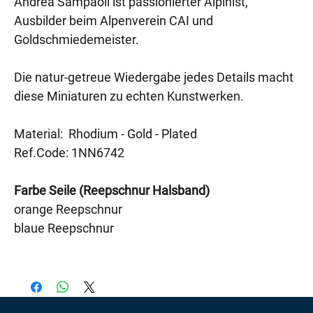
Andrea Sampaoli ist passionierter Alpinist,
Ausbilder beim Alpenverein CAI und
Goldschmiedemeister.
Die natur-getreue Wiedergabe jedes Details macht
diese Miniaturen zu echten Kunstwerken.
Material: Rhodium - Gold - Plated
Ref.Code: 1NN6742
Farbe Seile (Reepschnur Halsband)
orange Reepschnur
blaue Reepschnur