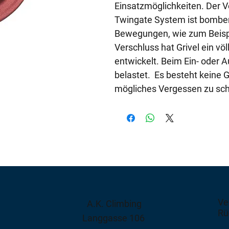
Einsatzmöglichkeiten. Der V
Twingate System ist bombens
Bewegungen, wie zum Beisp
Verschluss hat Grivel ein vö
entwickelt. Beim Ein- oder 
belastet. Es besteht keine 
mögliches Vergessen zu sch
Ve
A.K. Climbing
Rü
Langgasse 106