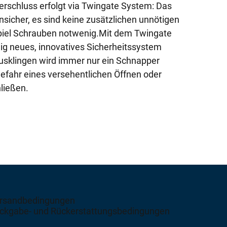
erschluss erfolgt via Twingate System: Das
icher, es sind keine zusätzlichen unnötigen
iel Schrauben notwenig.Mit dem Twingate
llig neues, innovatives Sicherheitssystem
Ausklingen wird immer nur ein Schnapper
Gefahr eines versehentlichen Öffnen oder
ließen.
rsandbedingungen
ckgabe- und Rückerstattungsbedingungen