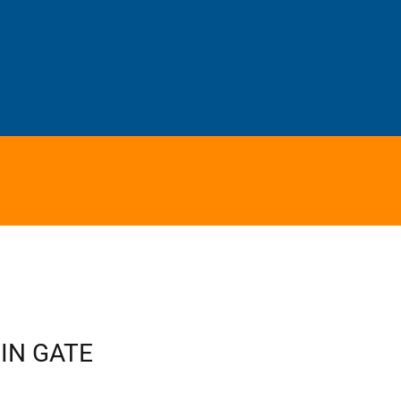
IN GATE
e