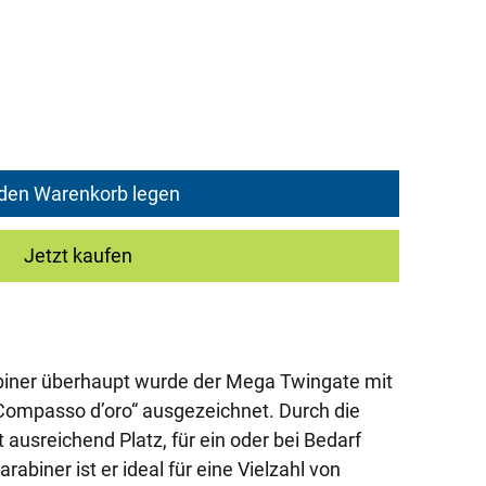
ce
 den Warenkorb legen
Jetzt kaufen
abiner überhaupt wurde der Mega Twingate mit
"Compasso d’oro“ ausgezeichnet. Durch die
 ausreichend Platz, für ein oder bei Bedarf
abiner ist er ideal für eine Vielzahl von