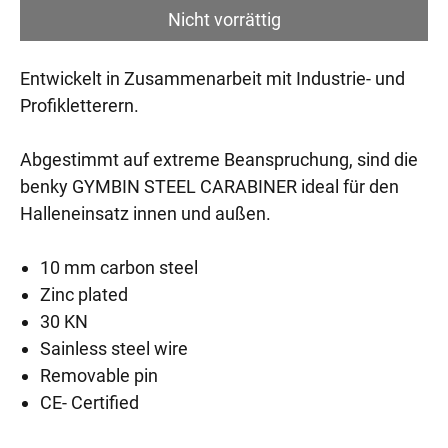
Nicht vorrättig
Entwickelt in Zusammenarbeit mit Industrie- und
Profikletterern.
Abgestimmt auf extreme Beanspruchung, sind die
benky GYMBIN STEEL CARABINER ideal für den
Halleneinsatz innen und außen.
10 mm carbon steel
Zinc plated
30 KN
Sainless steel wire
Removable pin
CE- Certified