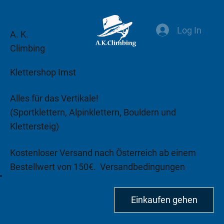
Log In
A. K.
Climbing
Klettershop Imst
Alles für das Vertikale!
(Sportklettern, Alpinklettern, Bouldern und
Klettersteig)
Kostenloser Versand nach Österreich ab einem
Bestellwert von 150€.
Versandbedingungen
beachten!
Einkaufen gehen