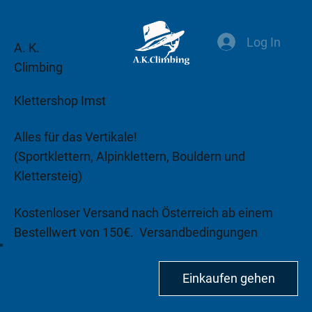
Log In
A. K.
Climbing
Klettershop Imst
Alles für das Vertikale!
(Sportklettern, Alpinklettern, Bouldern und
Klettersteig)
Kostenloser Versand nach Österreich ab einem
Bestellwert von 150€.
Versandbedingungen
beachten!
Einkaufen gehen