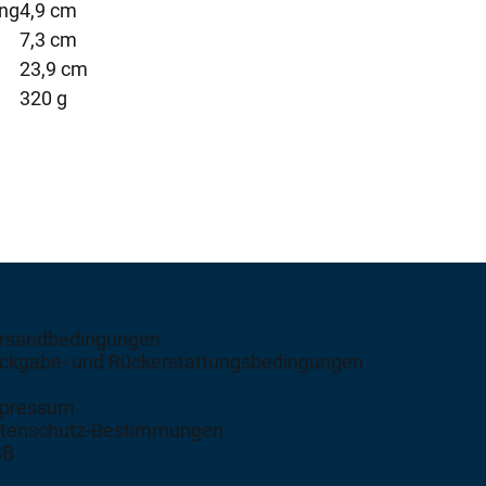
ung
4,9 cm
7,3 cm
23,9 cm
320 g
rsandbedingungen
ckgabe- und Rückerstattungsbedingungen
pressum
tenschutz-Bestimmungen
GB