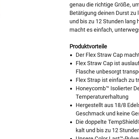
genau die richtige Größe, u
Betätigung deinen Durst zu 
und bis zu 12 Stunden lang h
macht es einfach, unterweg
Produktvorteile
Der Flex Straw Cap macht 
Flex Straw Cap ist auslau
Flasche unbesorgt transp
Flex Strap ist einfach zu
Honeycomb™️ Isolierter De
Temperaturerhaltung
Hergestellt aus 18/8 Edels
Geschmack und keine Ge
Die doppelte TempShield®️
kalt und bis zu 12 Stund
Unsere Color Last™-Pulve