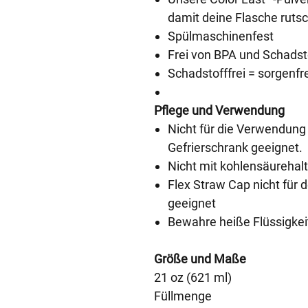
damit deine Flasche rutsc
Spülmaschinenfest
Frei von BPA und Schadst
Schadstofffrei = sorgenfr
Pflege und Verwendung
Nicht für die Verwendung 
Gefrierschrank geeignet.
Nicht mit kohlensäurehal
Flex Straw Cap nicht für 
geeignet
Bewahre heiße Flüssigkei
Größe und Maße
21 oz (621 ml)
Füllmenge