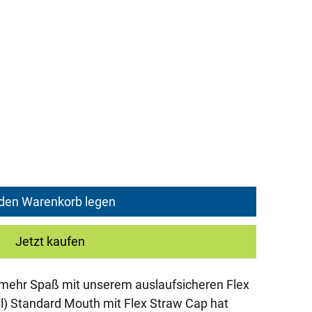
e
ce
 den Warenkorb legen
Jetzt kaufen
r mehr Spaß mit unserem auslaufsicheren Flex
l) Standard Mouth mit Flex Straw Cap hat