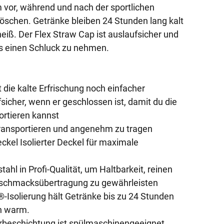
m vor, während und nach der sportlichen
löschen. Getränke bleiben 24 Stunden lang kalt
eiß. Der Flex Straw Cap ist auslaufsicher und
s einen Schluck zu nehmen.
die kalte Erfrischung noch einfacher
fsicher, wenn er geschlossen ist, damit du die
ortieren kannst
 transportieren und angenehm zu tragen
ckel Isolierter Deckel für maximale
tahl in Profi-Qualität, um Haltbarkeit, reinen
schmacksübertragung zu gewährleisten
-Isolierung hält Getränke bis zu 24 Stunden
en warm.
rbeschichtung ist spülmaschinengeeignet