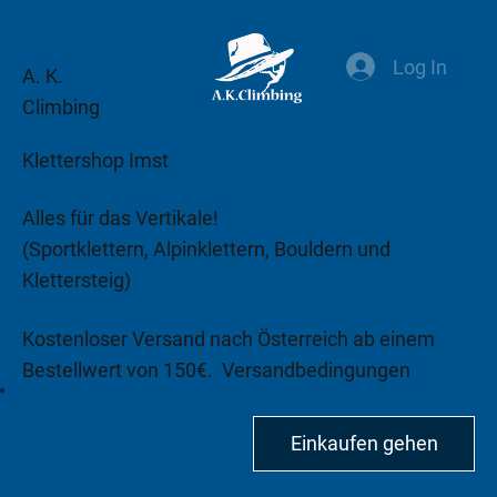
Log In
A. K.
Climbing
Klettershop Imst
Alles für das Vertikale!
(Sportklettern, Alpinklettern, Bouldern und
Klettersteig)
Kostenloser Versand nach Österreich ab einem
Bestellwert von 150€.
Versandbedingungen
beachten!
Einkaufen gehen