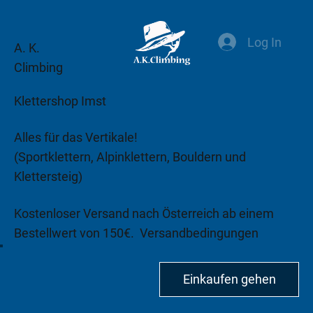
Log In
A. K.
Climbing
Klettershop Imst
Alles für das Vertikale!
(Sportklettern, Alpinklettern, Bouldern und
Klettersteig)
Kostenloser Versand nach Österreich ab einem
Bestellwert von 150€.
Versandbedingungen
beachten!
Einkaufen gehen