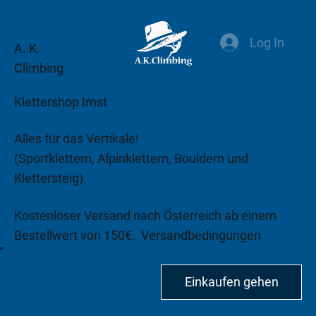
Log In
A. K.
Climbing
Klettershop Imst
Alles für das Vertikale!
(Sportklettern, Alpinklettern, Bouldern und
Klettersteig)
Kostenloser Versand nach Österreich ab einem
Bestellwert von 150€.
Versandbedingungen
beachten!
Einkaufen gehen