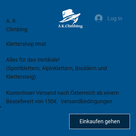
Log In
A. K.
Climbing
Klettershop Imst
Alles für das Vertikale!
(Sportklettern, Alpinklettern, Bouldern und
Klettersteig)
Kostenloser Versand nach Österreich ab einem
Bestellwert von 150€.
Versandbedingungen
beachten!
Einkaufen gehen