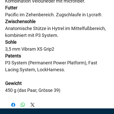
Kombination Velourleder mit microfiber.
Futter
Pacific im Zehenbereich. Zugschlaufe in Lycra®.
Zwischensohle
Anatomische Stütze in Hytrel im Mittelfußbereich,
kombiniert mit P3 System.
Sohle
3,5 mm Vibram XS Grip2
Patents
P3 System (Permanent Power Platform), Fast
Lacing System, LockHarness.
Gewicht
450 g (das Paar, Grösse 39)