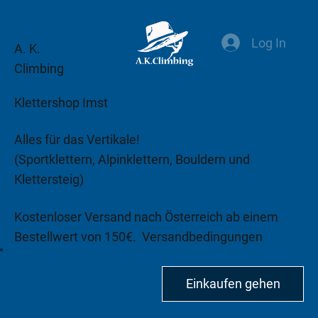
Log In
A. K.
Climbing
Klettershop Imst
Alles für das Vertikale!
(Sportklettern, Alpinklettern, Bouldern und
Klettersteig)
Kostenloser Versand nach Österreich ab einem
Bestellwert von 150€.
Versandbedingungen
beachten!
Einkaufen gehen