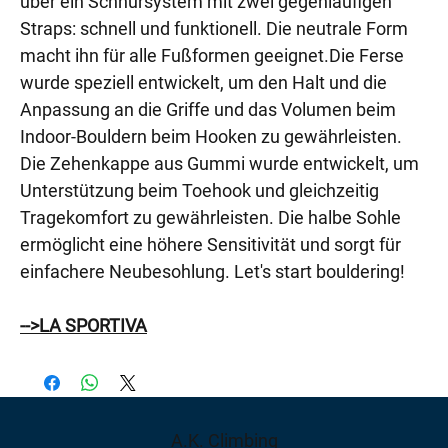
über ein Schnürsystem mit zwei gegenläufigen
Straps: schnell und funktionell. Die neutrale Form
macht ihn für alle Fußformen geeignet.Die Ferse
wurde speziell entwickelt, um den Halt und die
Anpassung an die Griffe und das Volumen beim
Indoor-Bouldern beim Hooken zu gewährleisten.
Die Zehenkappe aus Gummi wurde entwickelt, um
Unterstützung beim Toehook und gleichzeitig
Tragekomfort zu gewährleisten. Die halbe Sohle
ermöglicht eine höhere Sensitivität und sorgt für
einfachere Neubesohlung. Let's start bouldering!
-->LA SPORTIVA
A.K. Climbing