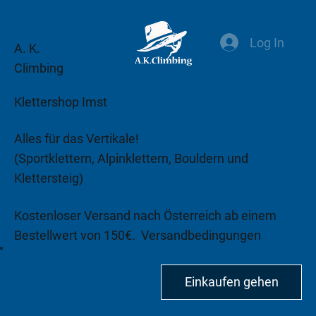
Log In
A. K.
Climbing
Klettershop Imst
Alles für das Vertikale!
(Sportklettern, Alpinklettern, Bouldern und
Klettersteig)
Kostenloser Versand nach Österreich ab einem
Bestellwert von 150€.
Versandbedingungen
beachten!
Einkaufen gehen