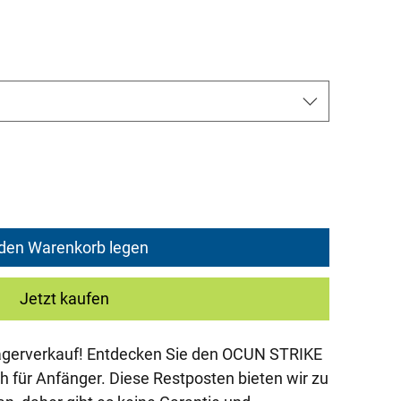
rice
 den Warenkorb legen
Jetzt kaufen
gerverkauf! Entdecken Sie den OCUN STRIKE
h für Anfänger. Diese Restposten bieten wir zu