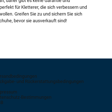
n, daher gibt es keine Garantie und
rfekt für Kletterer, die sich verbessern und
wollen. Greifen Sie zu und sichern Sie sich
chuhe, bevor sie ausverkauft sind!
rsandbedingungen
ckgabe- und Rückerstattungsbedingungen
pressum
tenschutz-Bestimmungen
GB