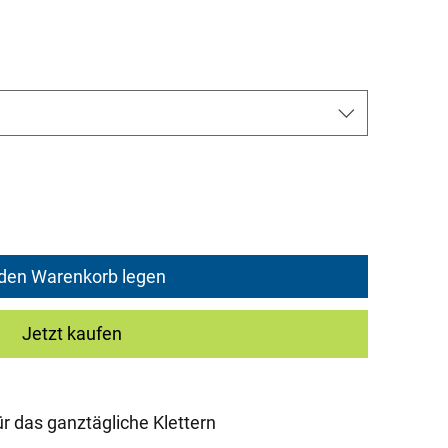
rice
 den Warenkorb legen
Jetzt kaufen
r das ganztägliche Klettern