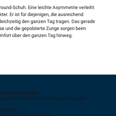
llround-Schuh. Eine leichte Asymmetrie verleiht
er. Er ist für diejenigen, die ausreichend
leichzeitig den ganzen Tag tragen. Das gerade
erse und die gepolsterte Zunge sorgen beim
omfort über den ganzen Tag hinweg.
rsandbedingungen
ckgabe- und Rückerstattungsbedingungen
pressum
tenschutz-Bestimmungen