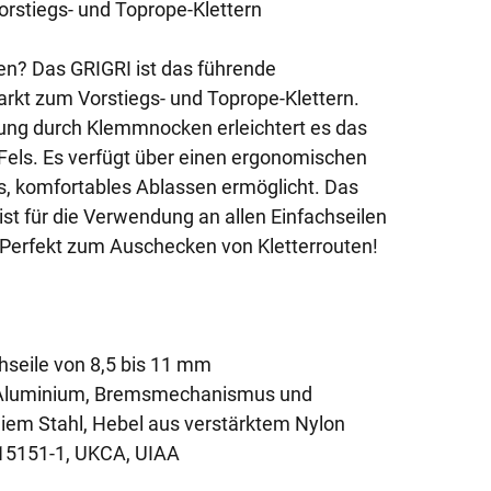
stiegs- und Toprope-Klettern
en? Das GRIGRI ist das führende
rkt zum Vorstiegs- und Toprope-Klettern.
zung durch Klemmnocken erleichtert es das
 Fels. Es verfügt über einen ergonomischen
s, komfortables Ablassen ermöglicht. Das
ist für die Verwendung an allen Einfachseilen
 Perfekt zum Auschecken von Kletterrouten!
chseile von 8,5 bis 11 mm
us Aluminium, Bremsmechanismus und
iem Stahl, Hebel aus verstärktem Nylon
N 15151-1, UKCA, UIAA