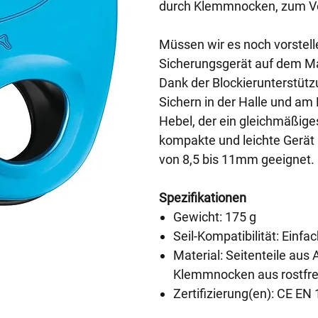
durch Klemmnocken, zum Vor
Müssen wir es noch vorstell
Sicherungsgerät auf dem Ma
Dank der Blockierunterstüt
Sichern in der Halle und am
Hebel, der ein gleichmäßige
kompakte und leichte Gerät 
von 8,5 bis 11mm geeignet.
Spezifikationen
Gewicht: 175 g
Seil-Kompatibilität: Einfa
Material: Seitenteile a
Klemmnocken aus rostfre
Zertifizierung(en): CE E