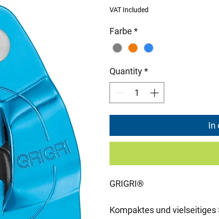
VAT Included
Farbe
*
Quantity
*
In
GRIGRI®
Kompaktes und vielseitiges 