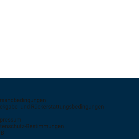
rsandbedingungen
ckgabe- und Rückerstattungsbedingungen
pressum
tenschutz-Bestimmungen
GB