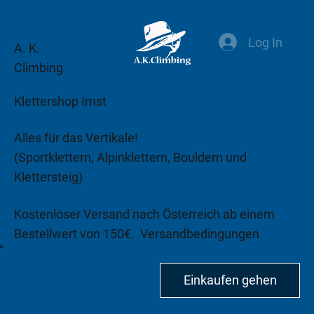
Log In
A. K.
Climbing
Klettershop Imst
Alles für das Vertikale!
(Sportklettern, Alpinklettern, Bouldern und
Klettersteig)
Kostenloser Versand nach Österreich ab einem
Bestellwert von 150€.
Versandbedingungen
beachten!
Einkaufen gehen