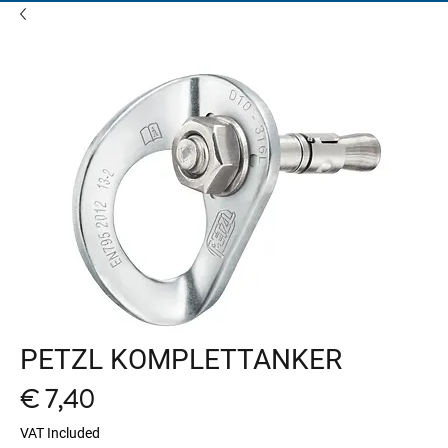
PETZL KOMPLETTANKER
Price
€ 7,40
VAT Included