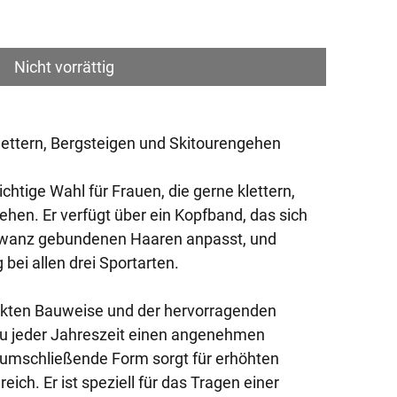
ice
Nicht vorrättig
ttern, Bergsteigen und Skitourengehen
htige Wahl für Frauen, die gerne klettern,
ehen. Er verfügt über ein Kopfband, das sich
hwanz gebundenen Haaren anpasst, und
 bei allen drei Sportarten.
akten Bauweise und der hervorragenden
 zu jeder Jahreszeit einen angenehmen
 umschließende Form sorgt für erhöhten
ch. Er ist speziell für das Tragen einer