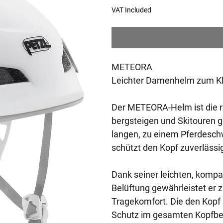
Price
Pr
VAT Included
METEORA
Leichter Damenhelm zum Kle
Der METEORA-Helm ist die ric
bergsteigen und Skitouren g
langen, zu einem Pferdesc
schützt den Kopf zuverlässig
Dank seiner leichten, komp
Belüftung gewährleistet er
Tragekomfort. Die den Kopf
Schutz im gesamten Kopfberei