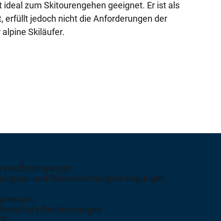
t ideal zum Skitourengehen geeignet. Er ist als
, erfüllt jedoch nicht die Anforderungen der
alpine Skiläufer.
rsandbedingungen
ckgabe- und Rückerstattungsbedingungen
pressum
tenschutz-Bestimmungen
GB