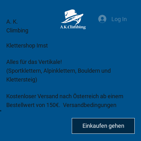
Log In
A. K.
Climbing
Klettershop Imst
Alles für das Vertikale!
(Sportklettern, Alpinklettern, Bouldern und
Klettersteig)
Kostenloser Versand nach Österreich ab einem
Bestellwert von 150€.
Versandbedingungen
beachten!
Einkaufen gehen