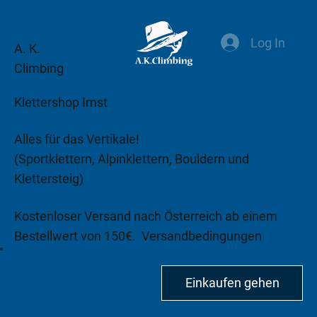
Log In
A. K.
Climbing
Klettershop Imst
Alles für das Vertikale!
(Sportklettern, Alpinklettern, Bouldern und
Klettersteig)
Kostenloser Versand nach Österreich ab einem
Bestellwert von 150€.
Versandbedingungen
beachten!
Einkaufen gehen