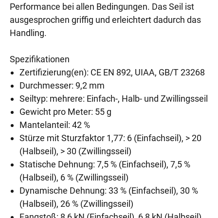
Performance bei allen Bedingungen. Das Seil ist
ausgesprochen griffig und erleichtert dadurch das
Handling.
Spezifikationen
Zertifizierung(en): CE EN 892, UIAA, GB/T 23268
Durchmesser: 9,2 mm
Seiltyp: mehrere: Einfach-, Halb- und Zwillingsseil
Gewicht pro Meter: 55 g
Mantelanteil: 42 %
Stürze mit Sturzfaktor 1,77: 6 (Einfachseil), > 20
(Halbseil), > 30 (Zwillingsseil)
Statische Dehnung: 7,5 % (Einfachseil), 7,5 %
(Halbseil), 6 % (Zwillingsseil)
Dynamische Dehnung: 33 % (Einfachseil), 30 %
(Halbseil), 26 % (Zwillingsseil)
Fangstoß: 8,6 kN (Einfachseil), 6,8 kN (Halbseil),