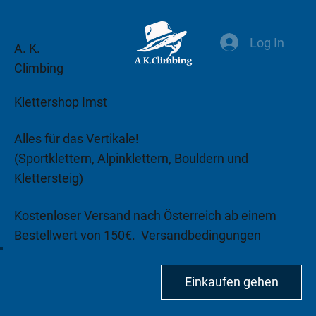
Log In
A. K.
Climbing
Klettershop Imst
Alles für das Vertikale!
(Sportklettern, Alpinklettern, Bouldern und
Klettersteig)
Kostenloser Versand nach Österreich ab einem
Bestellwert von 150€.
Versandbedingungen
beachten!
Einkaufen gehen