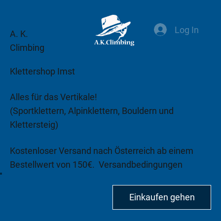
Log In
A. K.
Climbing
Klettershop Imst
Alles für das Vertikale!
(Sportklettern, Alpinklettern, Bouldern und
Klettersteig)
Kostenloser Versand nach Österreich ab einem
Bestellwert von 150€.
Versandbedingungen
beachten!
Einkaufen gehen