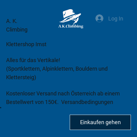
Log In
A. K.
Climbing
Klettershop Imst
Alles für das Vertikale!
(Sportklettern, Alpinklettern, Bouldern und
Klettersteig)
Kostenloser Versand nach Österreich ab einem
Bestellwert von 150€.
Versandbedingungen
beachten!
Einkaufen gehen