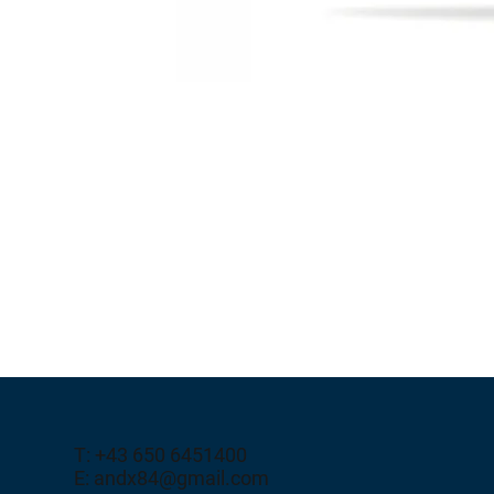
T: +43 650 6451400
E: andx84@gmail.com