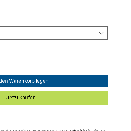
ice
 den Warenkorb legen
Jetzt kaufen