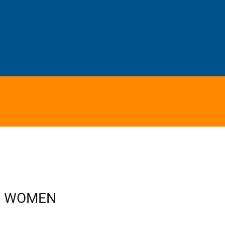
V WOMEN
le