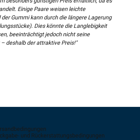
em besonders günstigen Preis erhältlich, da es
andelt. Einige Paare weisen leichte
 der Gummi kann durch die längere Lagerung
lungsstücke). Dies könnte die Langlebigkeit
en, beeinträchtigt jedoch nicht seine
– deshalb der attraktive Preis!"
rsandbedingungen
ckgabe- und Rückerstattungsbedingungen