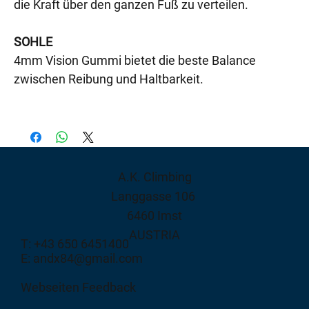
die Kraft über den ganzen Fuß zu verteilen.
SOHLE
4mm Vision Gummi bietet die beste Balance
zwischen Reibung und Haltbarkeit.
A.K. Climbing
Langgasse 106
6460 Imst
AUSTRIA
T: +43 650 6451400
E: andx84@gmail.com
Webseiten Feedback