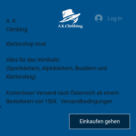
Log In
A. K.
Climbing
Klettershop Imst
Alles für das Vertikale!
(Sportklettern, Alpinklettern, Bouldern und
Klettersteig)
Kostenloser Versand nach Österreich ab einem
Bestellwert von 150€.
Versandbedingungen
beachten!
Einkaufen gehen