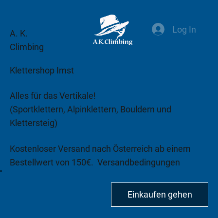
Log In
A. K.
Climbing
Klettershop Imst
Alles für das Vertikale!
(Sportklettern, Alpinklettern, Bouldern und
Klettersteig)
Kostenloser Versand nach Österreich ab einem
Bestellwert von 150€.
Versandbedingungen
beachten!
Einkaufen gehen