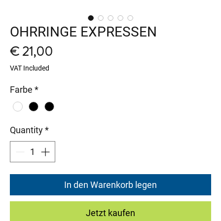
OHRRINGE EXPRESSEN
Price
€ 21,00
VAT Included
Farbe
*
Quantity
*
In den Warenkorb legen
Jetzt kaufen