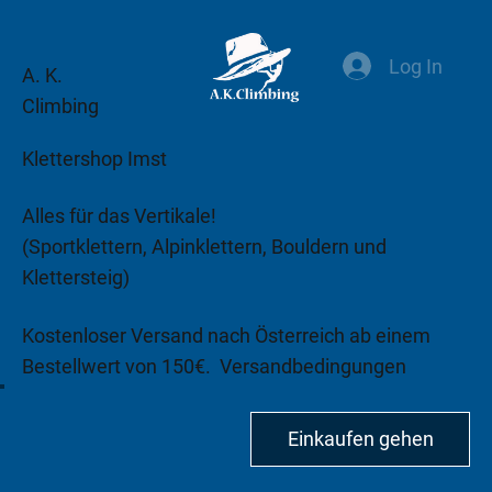
Log In
A. K.
Climbing
Klettershop Imst
Alles für das Vertikale!
(Sportklettern, Alpinklettern, Bouldern und
Klettersteig)
Kostenloser Versand nach Österreich ab einem
Bestellwert von 150€.
Versandbedingungen
beachten!
Einkaufen gehen